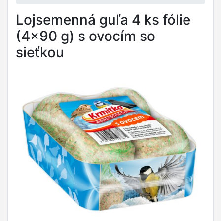
Lojsemenná guľa 4 ks fólie
(4x90 g) s ovocím so
sieťkou