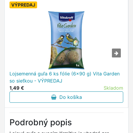
VÝPREDAJ
Lojsemenná guľa 6 ks fólie (6x90 g) Vita Garden
so sieťkou - VÝPREDAJ
1,49 €
Skladom
Do košíka
Podrobný popis