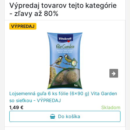
Výpredaj tovarov tejto kategórie
- zľavy až 80%
VÝPREDAJ
Lojsemenná guľa 6 ks fólie (6x90 g) Vita Garden
so sieťkou - VÝPREDAJ
1,49 €
Skladom
Do košíka