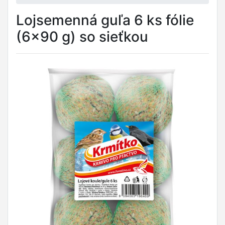
Lojsemenná guľa 6 ks fólie
(6x90 g) so sieťkou