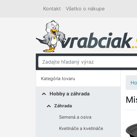
Kontakt
Všetko o nákupe
Kategória tovaru
Ho
Hobby a záhrada
Mi
Záhrada
Semená a osiva
Kvetináče a kvetináče