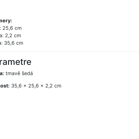
mery:
a: 25,6 cm
a: 2,2 cm
a: 35,6 cm
rametre
a:
tmavě šedá
kost:
35,6 x 25,6 x 2,2 cm