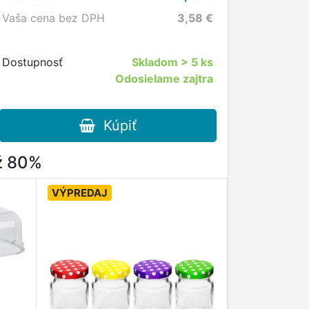
Vaša cena bez DPH
3,58
€
Dostupnosť
Skladom
> 5 ks
Odosielame zajtra
Kúpiť
až 80%
VÝPREDAJ