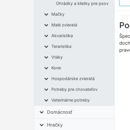
Ohrádky a klietky pre psov
Mačky
Po
Malé zvieratá
Špec
Akvaristika
doch
Teraristika
prav
Vtáky
Kone
Hospodárske zvieratá
Potreby pre chovateľov
Veterinárne potreby
Domácnosť
Hračky