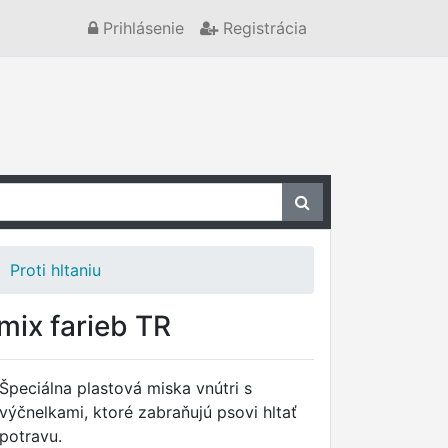
Prihlásenie
Registrácia
Proti hltaniu
 mix farieb TR
Špeciálna plastová miska vnútri s
výčnelkami, ktoré zabraňujú psovi hltať
potravu.