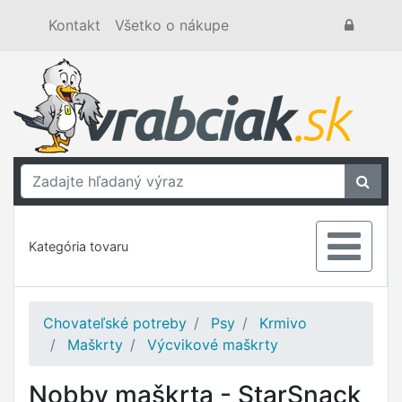
Kontakt
Všetko o nákupe
Kategória tovaru
Chovateľské potreby
Psy
Krmivo
Maškrty
Výcvikové maškrty
Nobby maškrta - StarSnack