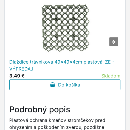
Dlaždice trávniková 49x49x4cm plastová, ZE -
VÝPREDAJ
3,49 €
Skladom
Do košíka
Podrobný popis
Plastová ochrana kmeňov stromčekov pred
ohryzením a poškodením zverou, pozdĺžne