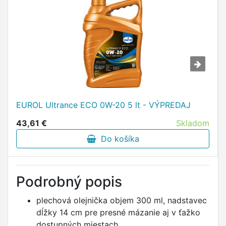
EUROL Ultrance ECO 0W-20 5 lt - VÝPREDAJ
43,61 €
Skladom
Do košíka
Podrobný popis
plechová olejnička objem 300 ml, nadstavec
dĺžky 14 cm pre presné mázanie aj v ťažko
dostupných miestach