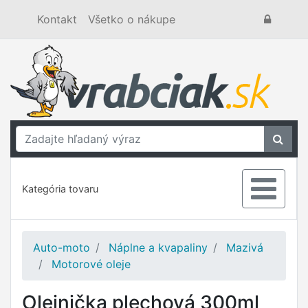
Kontakt
Všetko o nákupe
Kategória tovaru
Auto-moto
Náplne a kvapaliny
Mazivá
Motorové oleje
Olejnička plechová 300ml