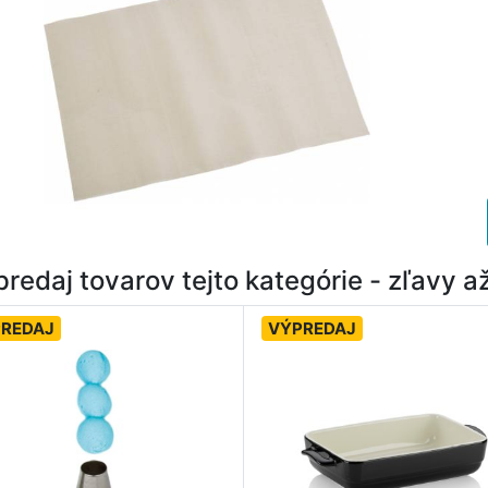
redaj tovarov tejto kategórie - zľavy 
REDAJ
VÝPREDAJ