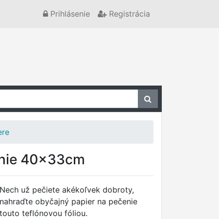
Prihlásenie
Registrácia
ere
enie 40x33cm
Nech už pečiete akékoľvek dobroty,
nahraďte obyčajný papier na pečenie
touto teflónovou fóliou.