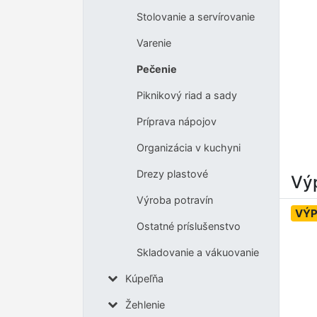
Stolovanie a servírovanie
Varenie
Pečenie
Piknikový riad a sady
Príprava nápojov
Organizácia v kuchyni
Drezy plastové
Výp
Výroba potravín
VÝP
Ostatné príslušenstvo
Skladovanie a vákuovanie
Kúpeľňa
Žehlenie