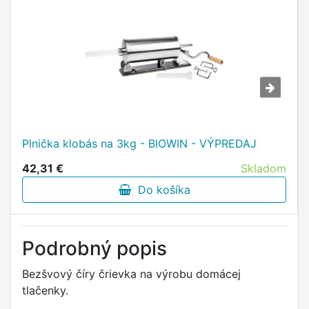
Plnička klobás na 3kg - BIOWIN - VÝPREDAJ
42,31 €
Skladom
Do košíka
Podrobný popis
Bezšvový číry črievka na výrobu domácej
tlačenky.