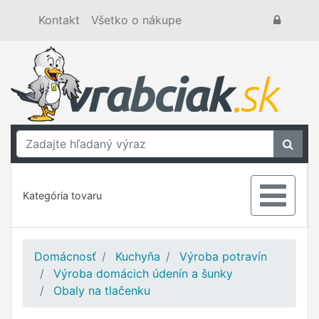
Kontakt
Všetko o nákupe
Kategória tovaru
Domácnosť
Kuchyňa
Výroba potravín
Výroba domácich údenín a šunky
Obaly na tlačenku