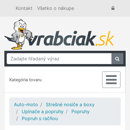
Kontakt
Všetko o nákupe
Kategória tovaru
Auto-moto
Strešné nosiče a boxy
Upínače a popruhy
Popruhy
Popruh s račňou