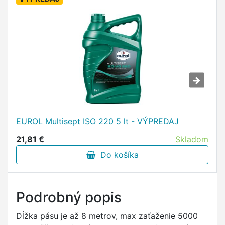
EUROL Multisept ISO 220 5 lt - VÝPREDAJ
21,81 €
Skladom
Do košíka
Podrobný popis
Dĺžka pásu je až 8 metrov, max zaťaženie 5000