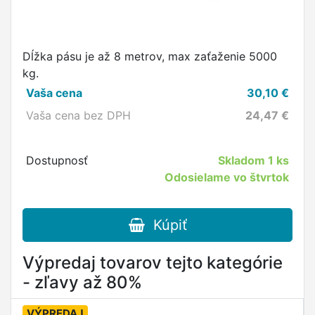
Dĺžka pásu je až 8 metrov, max zaťaženie 5000
kg.
Vaša cena
30,10
€
Vaša cena bez DPH
24,47
€
Dostupnosť
Skladom
1 ks
Odosielame vo štvrtok
Kúpiť
Výpredaj tovarov tejto kategórie
- zľavy až 80%
VÝPREDAJ