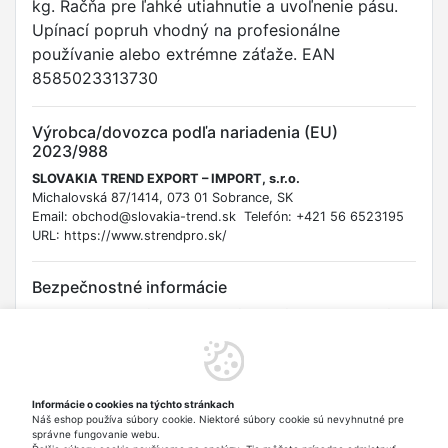
kg. Račňa pre ľahké utiahnutie a uvoľnenie pásu.
Upínací popruh vhodný na profesionálne
používanie alebo extrémne záťaže. EAN
8585023313730
Výrobca/dovozca podľa nariadenia (EU)
2023/988
SLOVAKIA TREND EXPORT – IMPORT, s.r.o.
Michalovská 87/1414, 073 01 Sobrance, SK
Email: obchod@slovakia-trend.sk Telefón: +421 56 6523195
URL: https://www.strendpro.sk/
Bezpečnostné informácie
Upozornenie: Používajte iba na upínanie nákladu do maximálnej
záťaže 5000 kg. Prekročenie záťaže môže viesť k uvoľneniu
nákladu a vážnemu zraneniu alebo poškodeniu majetku. Pri
manipulácii s račňou hrozí riziko pricviknutia prstov. Pred
použitím skontrolujte popruh na poškodenie. Nikdy
Informácie o cookies na týchto stránkach
nepoužívajte poškodený popruh. Dbajte na správne a
Náš eshop používa súbory cookie. Niektoré súbory cookie sú nevyhnutné pre
bezpečné upevnenie. Len pre dospelé osoby oboznámené s
správne fungovanie webu.
bezpečným používaním upínacích popruhov. Nie je hračka.