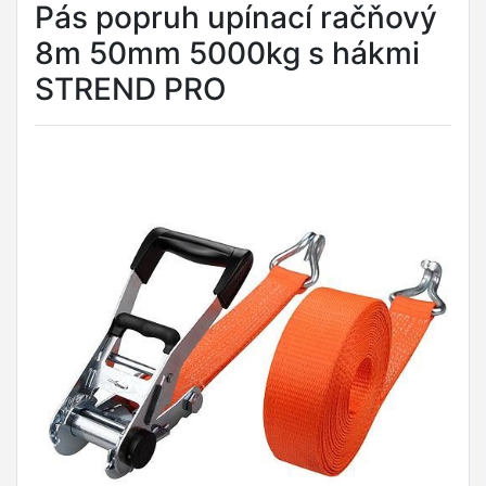
Pás popruh upínací račňový
8m 50mm 5000kg s hákmi
STREND PRO