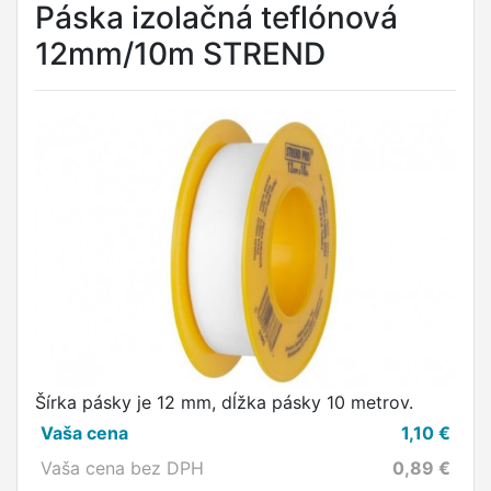
Páska izolačná teflónová
12mm/10m STREND
Šírka pásky je 12 mm, dĺžka pásky 10 metrov.
Vaša cena
1,10
€
Vaša cena bez DPH
0,89
€