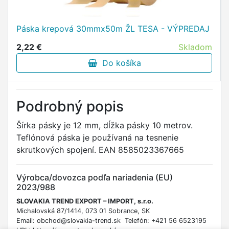
Páska krepová 30mmx50m ŽL TESA - VÝPREDAJ
2,22 €
Skladom
Do košíka
Podrobný popis
Šírka pásky je 12 mm, dĺžka pásky 10 metrov.
Teflónová páska je používaná na tesnenie
skrutkových spojení. EAN 8585023367665
Výrobca/dovozca podľa nariadenia (EU)
2023/988
SLOVAKIA TREND EXPORT – IMPORT, s.r.o.
Michalovská 87/1414, 073 01 Sobrance, SK
Email: obchod@slovakia-trend.sk Telefón: +421 56 6523195