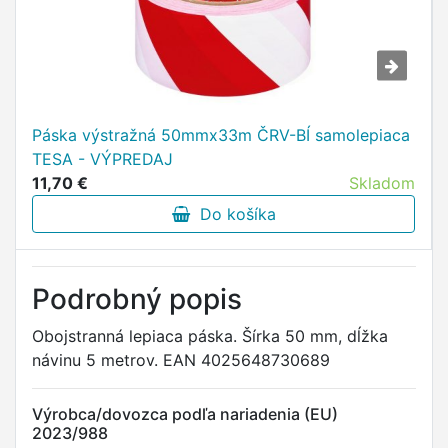
Páska výstražná 50mmx33m ČRV-BÍ samolepiaca
TESA - VÝPREDAJ
11,70 €
Skladom
Do košíka
Podrobný popis
Obojstranná lepiaca páska. Šírka 50 mm, dĺžka
návinu 5 metrov. EAN 4025648730689
Výrobca/dovozca podľa nariadenia (EU)
2023/988