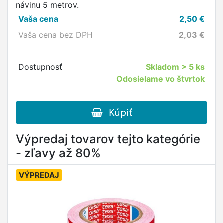
návinu 5 metrov.
Vaša cena
2,50
€
Vaša cena bez DPH
2,03
€
Dostupnosť
Skladom
> 5 ks
Odosielame vo štvrtok
Kúpiť
Výpredaj tovarov tejto kategórie
- zľavy až 80%
VÝPREDAJ