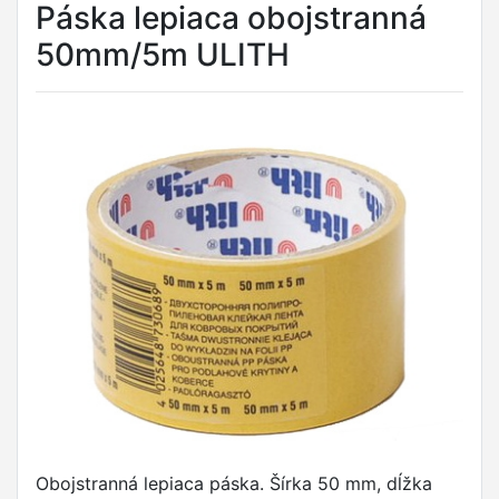
Páska lepiaca obojstranná
50mm/5m ULITH
Obojstranná lepiaca páska. Šírka 50 mm, dĺžka