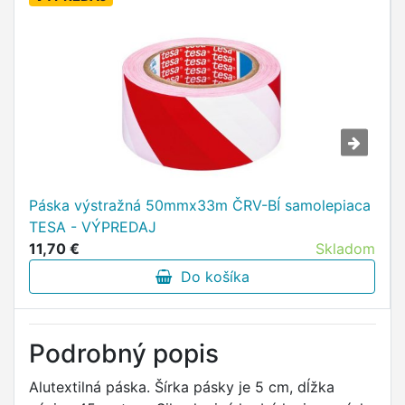
Páska výstražná 50mmx33m ČRV-BÍ samolepiaca
TESA - VÝPREDAJ
11,70 €
Skladom
Do košíka
Podrobný popis
Alutextilná páska. Šírka pásky je 5 cm, dĺžka