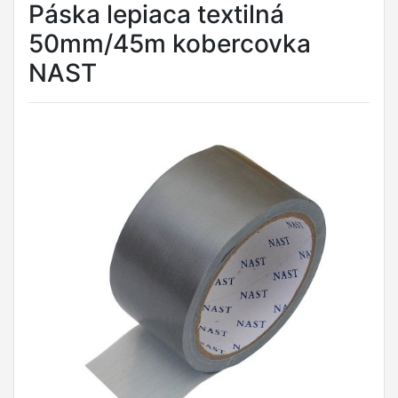
Páska lepiaca textilná
50mm/45m kobercovka
NAST