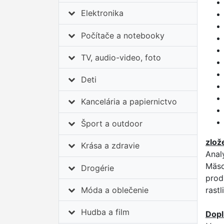
Elektronika
Počítače a notebooky
TV, audio-video, foto
Deti
Kancelária a papiernictvo
Šport a outdoor
zlož
Krása a zdravie
Anal
Mäso
Drogérie
prod
Móda a oblečenie
rastl
Hudba a film
Dopl