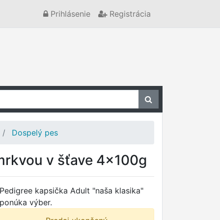
Prihlásenie
Registrácia
Dospelý pes
mrkvou v šťave 4x100g
Pedigree kapsička Adult "naša klasika"
ponúka výber.