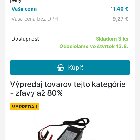
peny.
Vaša cena
11,40
€
Vaša cena bez DPH
9,27
€
Dostupnosť
Skladom
3 ks
Odosielame vo štvrtok 13.8.
Kúpiť
Výpredaj tovarov tejto kategórie
- zľavy až 80%
VÝPREDAJ