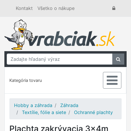
Kontakt
Všetko o nákupe
Kategória tovaru
Hobby a záhrada
Záhrada
Textílie, fólie a siete
Ochranné plachty
Plachta zakrývacia 3x4m