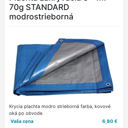
70g STANDARD
modrostrieborná
Krycia plachta modro strieborná farba, kovové
oká po obvode.
Vaša cena
6,80
€