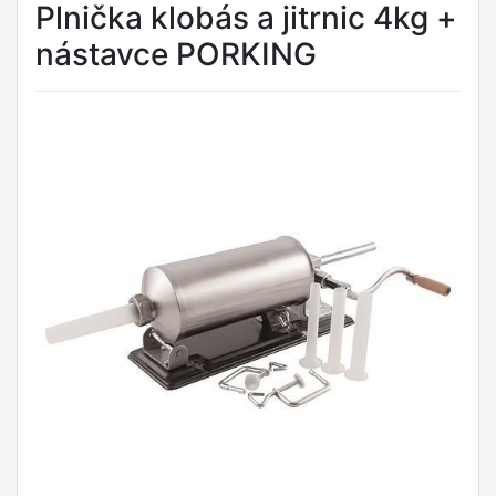
Plnička klobás a jitrnic 4kg +
nástavce PORKING