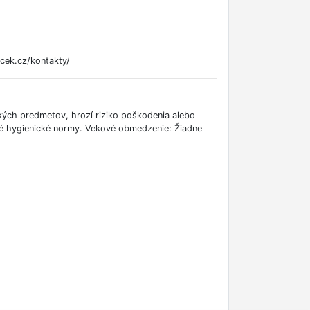
cek.cz/kontakty/
kých predmetov, hrozí riziko poškodenia alebo
šné hygienické normy. Vekové obmedzenie: Žiadne