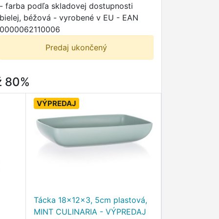
- farba podľa skladovej dostupnosti
bielej, béžová - vyrobené v EU - EAN
0000062110006
Predaj ukončený
až 80%
VÝPREDAJ
Tácka 18x12x3, 5cm plastová,
MINT CULINARIA - VÝPREDAJ