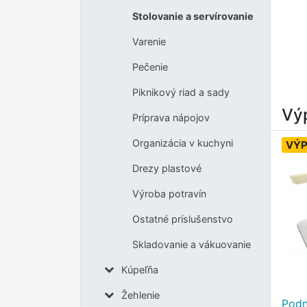
Stolovanie a servírovanie
Varenie
Pečenie
Piknikový riad a sady
Výp
Príprava nápojov
Organizácia v kuchyni
VÝP
Drezy plastové
Výroba potravín
Ostatné príslušenstvo
Skladovanie a vákuovanie
Kúpeľňa
Žehlenie
Podn