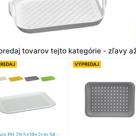
redaj tovarov tejto kategórie - zľavy 
REDAJ
VÝPREDAJ
os PH 29,5x19x2cm SK -