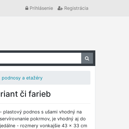
Prihlásenie
Registrácia
, podnosy a etažéry
ant či farieb
- plastový podnos s ušami vhodný na
servírovnanie pokrmov, je vhodný aj do
jedálne - rozmery vonkajšie 43 x 33 cm