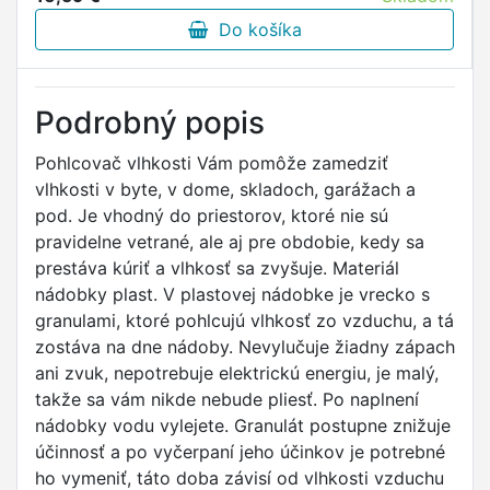
Do košíka
Podrobný popis
Pohlcovač vlhkosti Vám pomôže zamedziť
vlhkosti v byte, v dome, skladoch, garážach a
pod. Je vhodný do priestorov, ktoré nie sú
pravidelne vetrané, ale aj pre obdobie, kedy sa
prestáva kúriť a vlhkosť sa zvyšuje. Materiál
nádobky plast. V plastovej nádobke je vrecko s
granulami, ktoré pohlcujú vlhkosť zo vzduchu, a tá
zostáva na dne nádoby. Nevylučuje žiadny zápach
ani zvuk, nepotrebuje elektrickú energiu, je malý,
takže sa vám nikde nebude pliesť. Po naplnení
nádobky vodu vylejete. Granulát postupne znižuje
účinnosť a po vyčerpaní jeho účinkov je potrebné
ho vymeniť, táto doba závisí od vlhkosti vzduchu