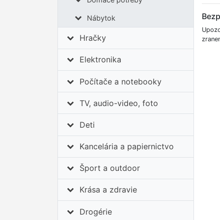
Bezp
Nábytok
Upozor
Hračky
zrane
Elektronika
Počítače a notebooky
TV, audio-video, foto
Deti
Kancelária a papiernictvo
Šport a outdoor
Krása a zdravie
Drogérie