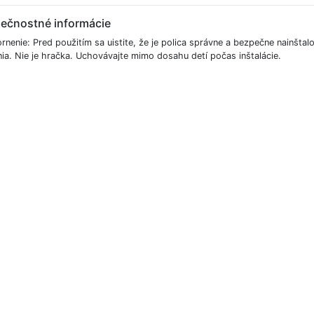
ečnostné informácie
nenie: Pred použitím sa uistite, že je polica správne a bezpečne nainštalo
nia. Nie je hračka. Uchovávajte mimo dosahu detí počas inštalácie.