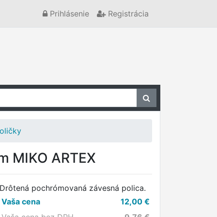
Prihlásenie
Registrácia
oličky
0cm MIKO ARTEX
Drôtená pochrómovaná závesná polica.
Vaša cena
12,00
€