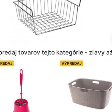
redaj tovarov tejto kategórie - zľavy 
REDAJ
VÝPREDAJ