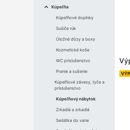
Kúpeľňa
Kúpeľňové doplnky
Sušiče rúk
Úložné dózy a boxy
Kozmetické koše
Výp
WC príslušenstvo
Pranie a sušenie
VÝP
Kúpeľňové závesy, tyče a
príslušenstvo
Kúpeľňový nábytok
Zrkadlá a zrkadlá
Sedátka do vane