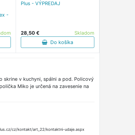
Plus - VÝPREDAJ
ex -
28,50 €
Skladom
adom
Do košíka
skrine v kuchyni, spálni a pod. Policový
polička Miko je určená na zavesenie na
us.cz/cz/kontakt/art_22/kontaktni-udaje.aspx