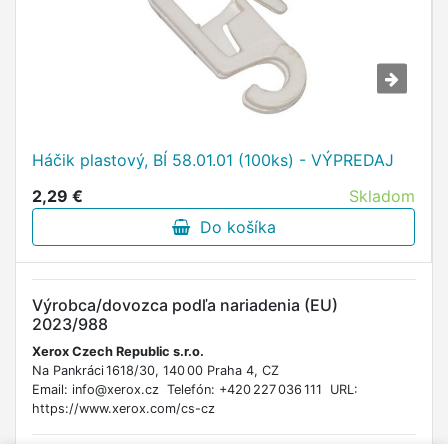
Háčik plastový, BÍ 58.01.01 (100ks) - VÝPREDAJ
2,29 €
Skladom
Do košíka
Výrobca/dovozca podľa nariadenia (EU)
2023/988
Xerox Czech Republic s.r.o.
Na Pankráci 1618/30, 140 00 Praha 4, CZ
Email: info@xerox.cz Telefón: +420 227 036 111 URL:
https://www.xerox.com/cs-cz