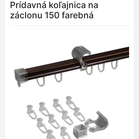
Prídavná koľajnica na
záclonu 150 farebná