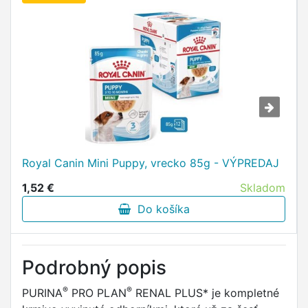
Royal Canin Mini Puppy, vrecko 85g - VÝPREDAJ
1,52 €
Skladom
Do košíka
Podrobný popis
®
®
PURINA
PRO PLAN
RENAL PLUS* je kompletné