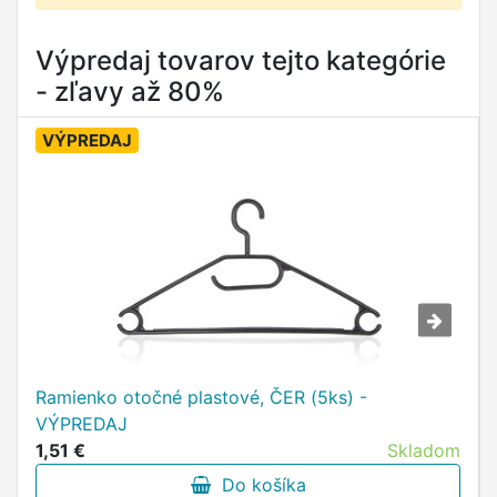
Výpredaj tovarov tejto kategórie
- zľavy až 80%
VÝPREDAJ
Ramienko otočné plastové, ČER (5ks) -
VÝPREDAJ
1,51 €
Skladom
Do košíka