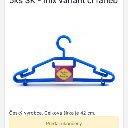
5ks SK - mix variant či farieb
Český výrobca. Celková šírka je 42 cm.
Predaj ukončený