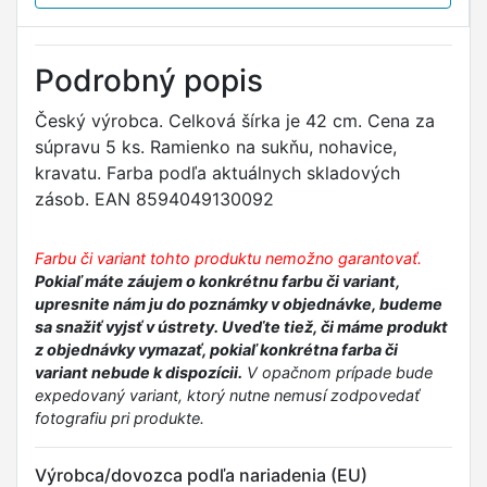
Podrobný popis
Český výrobca. Celková šírka je 42 cm. Cena za
súpravu 5 ks. Ramienko na sukňu, nohavice,
kravatu. Farba podľa aktuálnych skladových
zásob. EAN 8594049130092
Farbu či variant tohto produktu nemožno garantovať.
Pokiaľ máte záujem o konkrétnu farbu či variant,
upresnite nám ju do poznámky v objednávke, budeme
sa snažiť vyjsť v ústrety. Uveďte tiež, či máme produkt
z objednávky vymazať, pokiaľ konkrétna farba či
variant nebude k dispozícii.
V opačnom prípade bude
expedovaný variant, ktorý nutne nemusí zodpovedať
fotografiu pri produkte.
Výrobca/dovozca podľa nariadenia (EU)