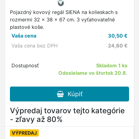
Pojazdný kovový regál SIENA na kolieskach s
rozmermi 32 x 38 x 67 cm. 3 vyťahovateľné
plastové koše.
Vaša cena
30,50
€
Vaša cena bez DPH
24,80
€
Dostupnosť
Skladom
1 ks
Odosielame vo štvrtok 20.8.
Kúpiť
Výpredaj tovarov tejto kategórie
- zľavy až 80%
VÝPREDAJ