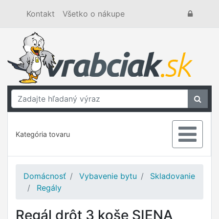
Kontakt
Všetko o nákupe
Kategória tovaru
Domácnosť
Vybavenie bytu
Skladovanie
Regály
Regál drôt 3 koše SIENA