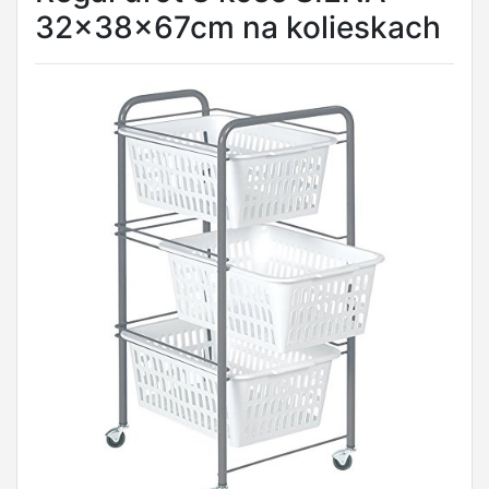
32x38x67cm na kolieskach