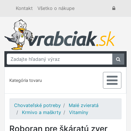
Kontakt
Všetko o nákupe
Kategória tovaru
Chovateľské potreby
Malé zvieratá
Krmivo a maškrty
Vitamíny
Roboran pre škáratú zver