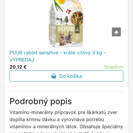
PUUR rabbit sensitive - králik citlivý 3 kg -
VÝPREDAJ
20,12 €
Skladom
Do košíka
Podrobný popis
Vitamíno-minerálny prípravok pre škárkatú zver
dopĺňa kŕmnu dávku a vyrovnáva potrebu
vitamínov a minerálnych látok. Obsahuje špeciálny