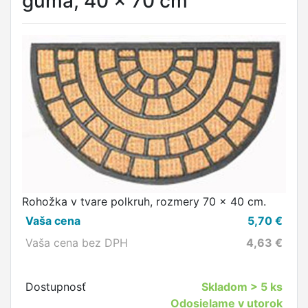
guma, 40 x 70 cm
Rohožka v tvare polkruh, rozmery 70 x 40 cm.
Vaša cena
5,70
€
Vaša cena bez DPH
4,63
€
Dostupnosť
Skladom
> 5 ks
Odosielame v utorok