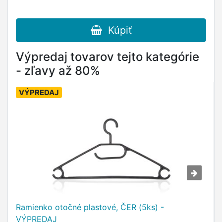
Kúpiť
Výpredaj tovarov tejto kategórie
- zľavy až 80%
VÝPREDAJ
Ramienko otočné plastové, ČER (5ks) -
VÝPREDAJ