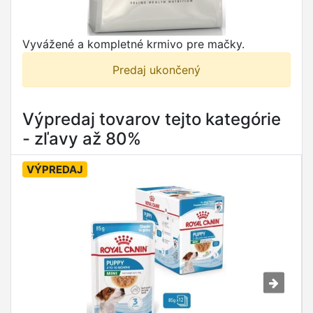
Vyvážené a kompletné krmivo pre mačky.
Predaj ukončený
Výpredaj tovarov tejto kategórie
- zľavy až 80%
VÝPREDAJ