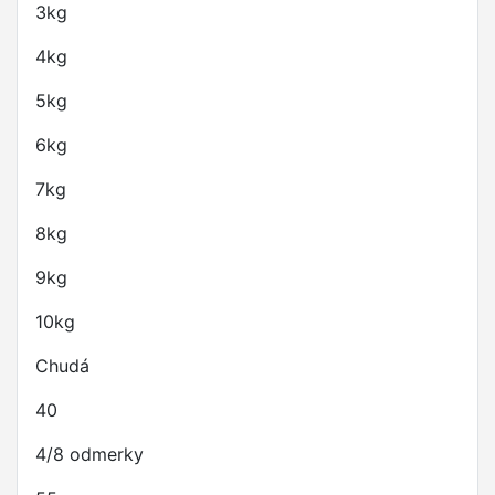
3kg
4kg
5kg
6kg
7kg
8kg
9kg
10kg
Chudá
40
4/8 odmerky