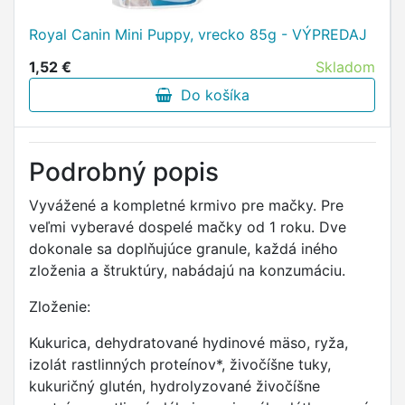
Royal Canin Mini Puppy, vrecko 85g - VÝPREDAJ
1,52 €
Skladom
Do košíka
Podrobný popis
Vyvážené a kompletné krmivo pre mačky. Pre
veľmi vyberavé dospelé mačky od 1 roku. Dve
dokonale sa doplňujúce granule, každá iného
zloženia a štruktúry, nabádajú na konzumáciu.
Zloženie:
Kukurica, dehydratované hydinové mäso, ryža,
izolát rastlinných proteínov*, živočíšne tuky,
kukuričný glutén, hydrolyzované živočíšne