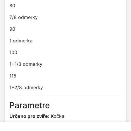
80
7/8 odmerky
90
1 odmerka
100
1+1/8 odmerky
115
1+2/8 odmerky
Parametre
Určeno pro zvíře:
Kočka