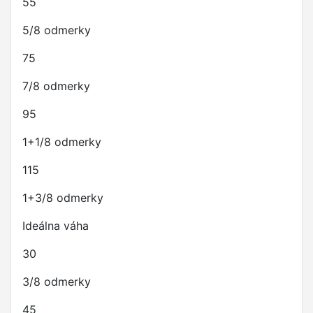
55
5/8 odmerky
75
7/8 odmerky
95
1+1/8 odmerky
115
1+3/8 odmerky
Ideálna váha
30
3/8 odmerky
45