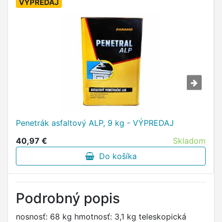
VÝPREDAJ
Penetrák asfaltový ALP, 9 kg - VÝPREDAJ
40,97 €
Skladom
Do košíka
Podrobný popis
nosnosť: 68 kg hmotnosť: 3,1 kg teleskopická