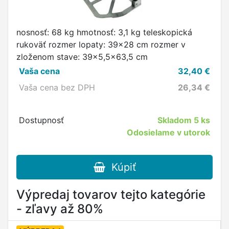
nosnosť: 68 kg hmotnosť: 3,1 kg teleskopická
rukoväť rozmer lopaty: 39x28 cm rozmer v
zloženom stave: 39x5,5x63,5 cm
Vaša cena
32,40
€
Vaša cena bez DPH
26,34
€
Dostupnosť
Skladom
5 ks
Odosielame v utorok
Kúpiť
Výpredaj tovarov tejto kategórie
- zľavy až 80%