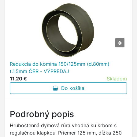
Redukcia do komína 150/125mm (d.80mm)
t.1,5mm ČER - VÝPREDAJ
11,20 €
Skladom
Do košíka
Podrobný popis
Hrubostenná dymová rúra vhodná ku krbom s
regulačnou klapkou. Priemer 125 mm, dĺžka 250