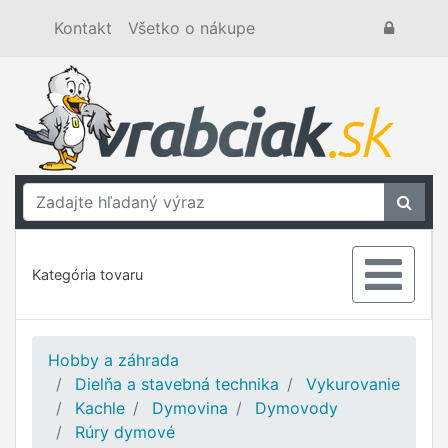
Kontakt
Všetko o nákupe
Kategória tovaru
Hobby a záhrada
Dielňa a stavebná technika
Vykurovanie
Kachle
Dymovina
Dymovody
Rúry dymové