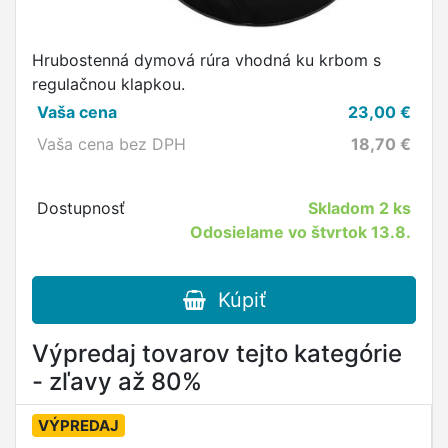
Hrubostenná dymová rúra vhodná ku krbom s
regulačnou klapkou.
Vaša cena
23,00
€
Vaša cena bez DPH
18,70
€
Dostupnosť
Skladom
2 ks
Odosielame vo štvrtok 13.8.
Kúpiť
Výpredaj tovarov tejto kategórie
- zľavy až 80%
VÝPREDAJ