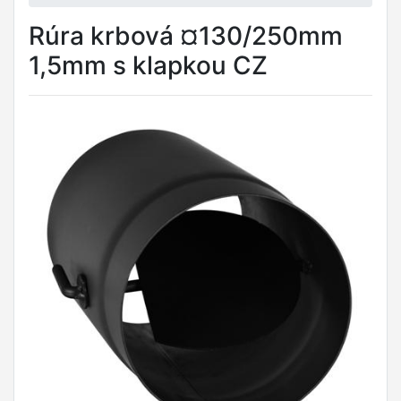
Rúra krbová ¤130/250mm
1,5mm s klapkou CZ