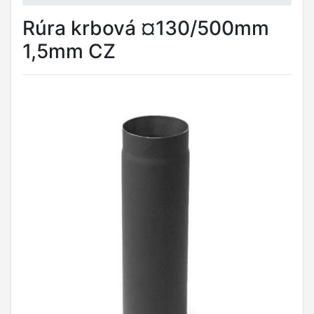
Rúra krbová ¤130/500mm
1,5mm CZ