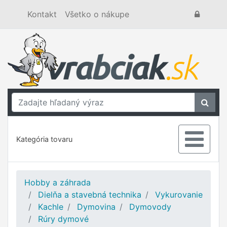
Kontakt
Všetko o nákupe
Kategória tovaru
Hobby a záhrada
Dielňa a stavebná technika
Vykurovanie
Kachle
Dymovina
Dymovody
Rúry dymové