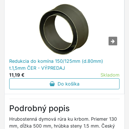
Redukcia do komína 150/125mm (d.80mm)
t.1,5mm ČER - VÝPREDAJ
11,19 €
Skladom
Do košíka
Podrobný popis
Hrubostenná dymová rúra ku krbom. Priemer 130
mm, dĺžka 500 mm, hrúbka steny 1.5 mm. Český