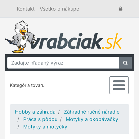
Kontakt
Všetko o nákupe
Kategória tovaru
Hobby a záhrada
Záhradné ručné náradie
Práca s pôdou
Motyky a okopávačky
Motyky a motyčky