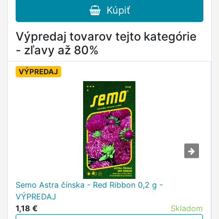
Kúpiť
Výpredaj tovarov tejto kategórie
- zľavy až 80%
VÝPREDAJ
Semo Astra čínska - Red Ribbon 0,2 g -
VÝPREDAJ
1,18 €
Skladom