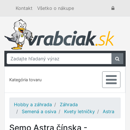
Kontakt
Všetko o nákupe
Kategória tovaru
Hobby a záhrada
Záhrada
Semená a osiva
Kvety letničky
Astra
Semo Astra čínska -