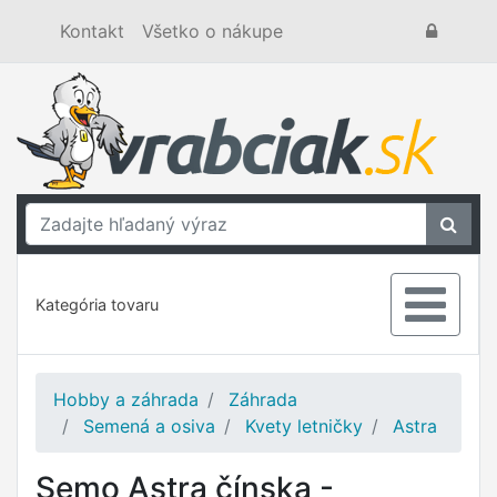
Kontakt
Všetko o nákupe
Kategória tovaru
Hobby a záhrada
Záhrada
Semená a osiva
Kvety letničky
Astra
Semo Astra čínska -