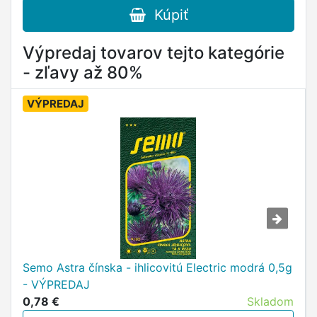
Kúpiť
Výpredaj tovarov tejto kategórie
- zľavy až 80%
VÝPREDAJ
Semo Astra čínska - ihlicovitú Electric modrá 0,5g
- VÝPREDAJ
0,78 €
Skladom