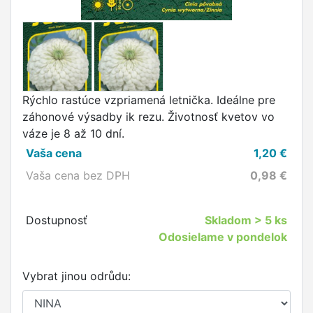
Rýchlo rastúce vzpriamená letnička. Ideálne pre
záhonové výsadby ik rezu. Životnosť kvetov vo
váze je 8 až 10 dní.
Vaša cena
1,20
€
Vaša cena bez DPH
0,98
€
Dostupnosť
Skladom
> 5 ks
Odosielame v pondelok
Vybrat jinou odrůdu: