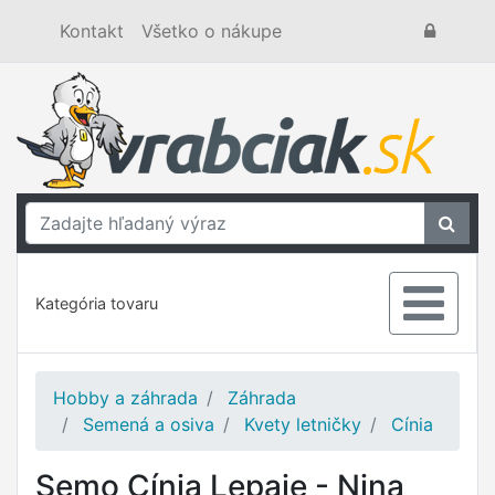
Kontakt
Všetko o nákupe
Kategória tovaru
Hobby a záhrada
Záhrada
Semená a osiva
Kvety letničky
Cínia
Semo Cínia Lepąie - Nina