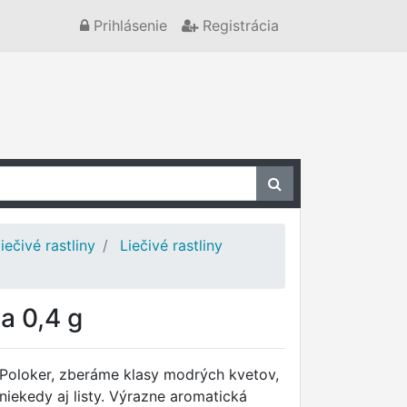
Prihlásenie
Registrácia
liečivé rastliny
Liečivé rastliny
a 0,4 g
Poloker, zberáme klasy modrých kvetov,
niekedy aj listy. Výrazne aromatická