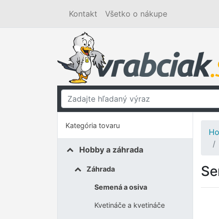
Kontakt
Všetko o nákupe
Kategória tovaru
Ho
Hobby a záhrada
Se
Záhrada
Semená a osiva
Kvetináče a kvetináče