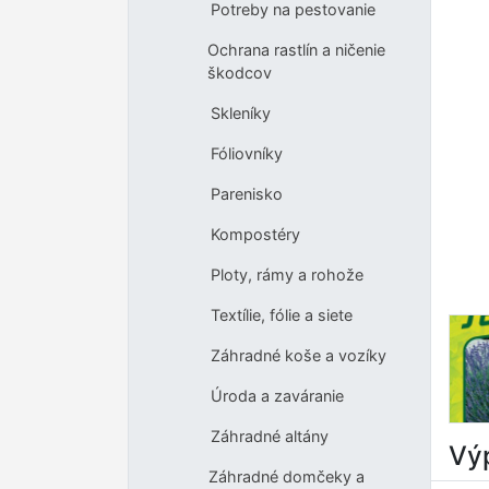
Potreby na pestovanie
Ochrana rastlín a ničenie
škodcov
Skleníky
Fóliovníky
Parenisko
Kompostéry
Ploty, rámy a rohože
Textílie, fólie a siete
Záhradné koše a vozíky
Úroda a zaváranie
Záhradné altány
Výp
Záhradné domčeky a