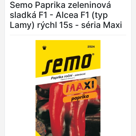
Semo Paprika zeleninová
sladká F1 - Alcea F1 (typ
Lamy) rýchl 15s - séria Maxi