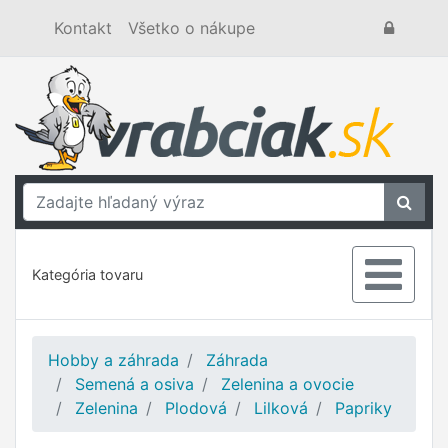
Kontakt
Všetko o nákupe
Kategória tovaru
Hobby a záhrada
Záhrada
Semená a osiva
Zelenina a ovocie
Zelenina
Plodová
Lilková
Papriky