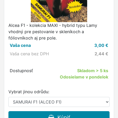
Alcea F1 - kolekcia MAXI - hybrid typu Lamy
vhodný pre pestovanie v skleníkoch a
fóliovníkoch aj pre pole.
Vaša cena
3,00
€
Vaša cena bez DPH
2,44
€
Dostupnosť
Skladom
> 5 ks
Odosielame v pondelok
Vybrat jinou odrůdu:
Kúpiť