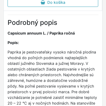
Do košíka
Podrobný popis
Capsicum annuum L. / Paprika ročná
Popis:
Paprika je pestovateľsky vysoko náročná plodina
vhodná do poľných podmienok najteplejších
oblastí južného Slovenska a južnej Moravy. V
ostatných oblastiach žiada pestovanie v krytých
alebo chránených priestoroch. Najvhodnejšie sú
záhrevné, humózne a dostatočne vododržné
pôdy. Na poľné pestovanie vysievame v krytých
priestoroch v prvej polovici marca. Pre dobré
vzchádzanie je potrebné zaistiť minimálne teploty
20 – 22 °C aj v nočných hodinách. Na stanovište