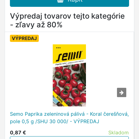
Výpredaj tovarov tejto kategórie
- zľavy až 80%
VÝPREDAJ
Semo Paprika zeleninová pálivá - Koral čerešňová,
pole 0,5 g /SHU 30 000/ - VÝPREDAJ
0,87 €
Skladom