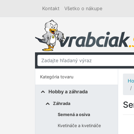
Kontakt
Všetko o nákupe
Kategória tovaru
Ho
Hobby a záhrada
Se
Záhrada
Semená a osiva
Kvetináče a kvetináče