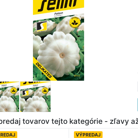
redaj tovarov tejto kategórie - zľavy 
REDAJ
VÝPREDAJ