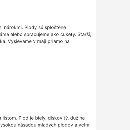
i nárokmi. Plody sú sploštené
dáme alebo spracujeme ako cukety. Starší,
ka. Vysievame v máji priamo na
listom. Plod je biely, diskovitý, dužina
 vysokou násadou mladých plodov a veľmi