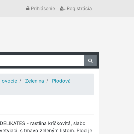
Prihlásenie
Registrácia
a ovocie
Zelenina
Plodová
DELIKATES - rastlina kríčkovitá, slabo
vetviaci, s tmavo zeleným listom. Plod je