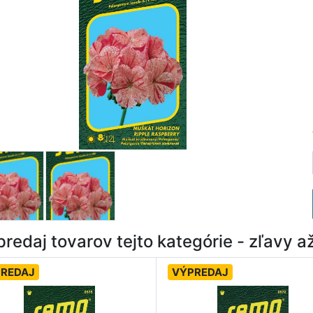
redaj tovarov tejto kategórie - zľavy 
REDAJ
VÝPREDAJ