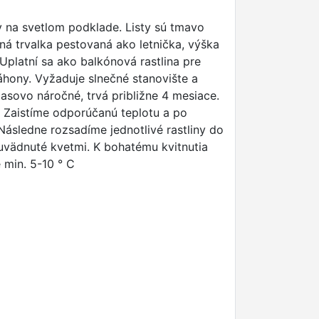
v na svetlom podklade. Listy sú tmavo
ná trvalka pestovaná ako letnička, výška
Uplatní sa ako balkónová rastlina pre
hony. Vyžaduje slnečné stanovište a
asovo náročné, trvá približne 4 mesiace.
 Zaistíme odporúčanú teplotu a po
Následne rozsadíme jednotlivé rastliny do
uvädnuté kvetmi. K bohatému kvitnutia
 min. 5-10 ° C