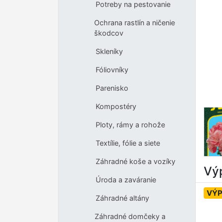
Potreby na pestovanie
Ochrana rastlín a ničenie
škodcov
Skleníky
Fóliovníky
Parenisko
Kompostéry
Ploty, rámy a rohože
Textílie, fólie a siete
Záhradné koše a vozíky
Výp
Úroda a zaváranie
VÝP
Záhradné altány
Záhradné domčeky a