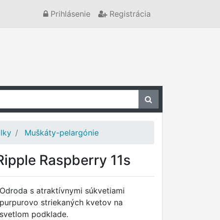
Prihlásenie
Registrácia
alky
Muškáty-pelargónie
Ripple Raspberry 11s
Odroda s atraktívnymi súkvetiami
purpurovo striekaných kvetov na
svetlom podklade.