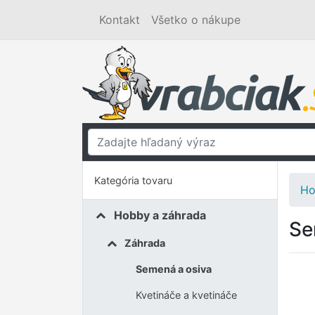
Kontakt
Všetko o nákupe
Kategória tovaru
Ho
Hobby a záhrada
Se
Záhrada
Semená a osiva
Kvetináče a kvetináče