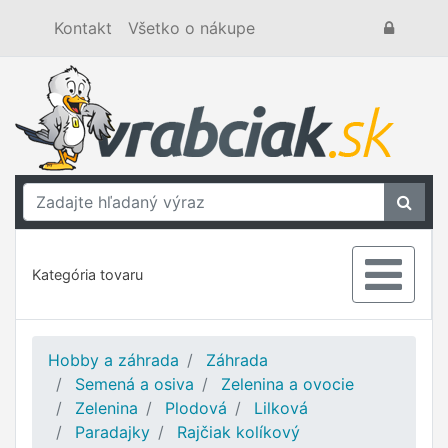
Kontakt
Všetko o nákupe
Kategória tovaru
Hobby a záhrada
Záhrada
Semená a osiva
Zelenina a ovocie
Zelenina
Plodová
Lilková
Paradajky
Rajčiak kolíkový