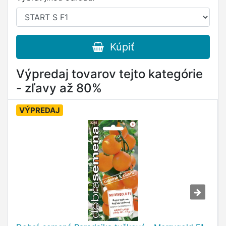
Kúpiť
Výpredaj tovarov tejto kategórie
- zľavy až 80%
VÝPREDAJ