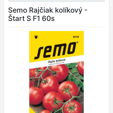
Semo Rajčiak kolíkový -
Štart S F1 60s