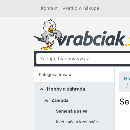
Kontakt
Všetko o nákupe
Kategória tovaru
Ho
Hobby a záhrada
Se
Záhrada
Semená a osiva
Kvetináče a kvetináče