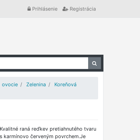
Prihlásenie
Registrácia
a ovocie
Zelenina
Koreňová
Kvalitné raná reďkev pretiahnutého tvaru
s karmínovo červeným povrchem.Je