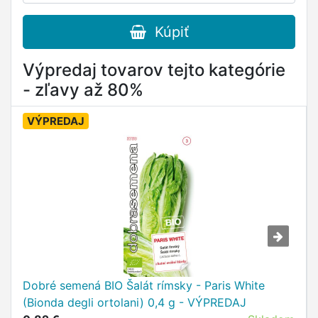
Kúpiť
Výpredaj tovarov tejto kategórie
- zľavy až 80%
VÝPREDAJ
Dobré semená BIO Šalát rímsky - Paris White
(Bionda degli ortolani) 0,4 g - VÝPREDAJ