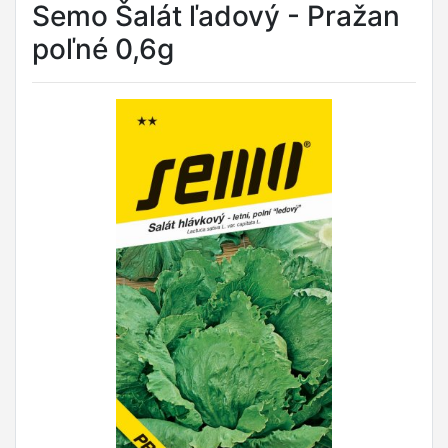
Semo Šalát ľadový - Pražan
poľné 0,6g