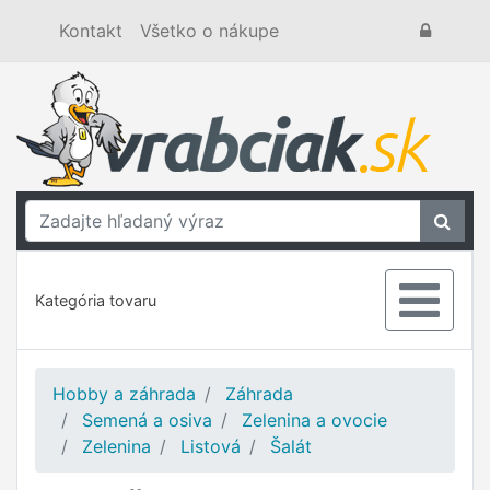
Kontakt
Všetko o nákupe
Kategória tovaru
Hobby a záhrada
Záhrada
Semená a osiva
Zelenina a ovocie
Zelenina
Listová
Šalát