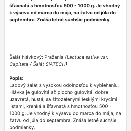
šťavnatá s hmotnosťou 500 - 1000 g. Je vhodný
k výsevu od marca do mája, na žatvu od júla do
septembra. Znáša letné suchšie podmienky.
Šalát hlávkový: Pražania
(Lactuca sativa var.
Capitata / Šalát SIATECH)
Popis:
Ľadový šalát s vysokou odolnosťou k vybiehaniu.
Hlávka je guľovitá až plocho guľovitá, dobre
uzavretá, hustá, sa žltozelenými lesklými krycími
listami, krehká a šťavnatá s hmotnosťou 500 -
1000 g. Je vhodný k výsevu od marca do mája, na
žatvu od júla do septembra. Znáša letné suchšie
podmienky.