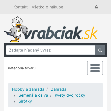
Kontakt
Všetko o nákupe
Kategória tovaru
Hobby a záhrada
Záhrada
Semená a osiva
Kvety dvojročky
Sirôtky