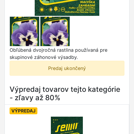
Obľúbená dvojročná rastlina používaná pre
skupinové záhonové výsadby.
Predaj ukončený
Výpredaj tovarov tejto kategórie
- zľavy až 80%
VÝPREDAJ