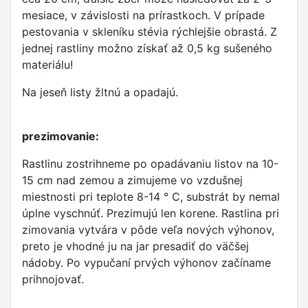
mesiace, v závislosti na prírastkoch. V prípade
pestovania v skleníku stévia rýchlejšie obrastá. Z
jednej rastliny možno získať až 0,5 kg sušeného
materiálu!
Na jeseň listy žltnú a opadajú.
prezimovanie:
Rastlinu zostrihneme po opadávaniu listov na 10-
15 cm nad zemou a zimujeme vo vzdušnej
miestnosti pri teplote 8-14 ° C, substrát by nemal
úplne vyschnúť. Prezimujú len korene. Rastlina pri
zimovania vytvára v pôde veľa nových výhonov,
preto je vhodné ju na jar presadiť do väčšej
nádoby. Po vypučaní prvých výhonov začíname
prihnojovať.