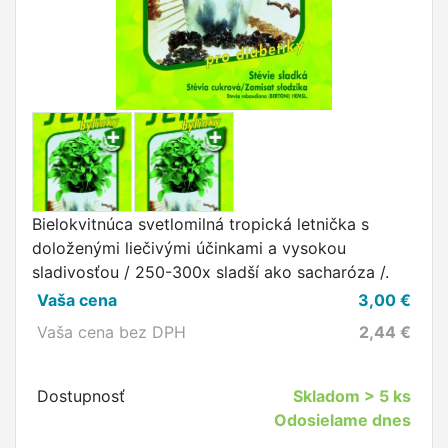
Bielokvitnúca svetlomilná tropická letnička s
doloženými liečivými účinkami a vysokou
sladivosťou / 250-300x sladší ako sacharóza /.
Vaša cena
3,00
€
Vaša cena bez DPH
2,44
€
Dostupnosť
Skladom
> 5 ks
Odosielame dnes