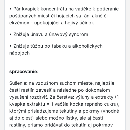
• Pár kvapiek koncentrátu na vatičke k potieranie
poštípaných miest či hojacich sa rán, akné či
ekzémov - upokojujúci a hojivý účinok
• Znižuje únavu a únavový syndróm
• Znižuje túžbu po tabaku a alkoholických
nápojoch
spracovanie:
Sušenie: na vzdušnom suchom mieste, najlepšie
časti rastlín zavesiť a následne po dokonalom
vysušení rozdrviť. Za čerstva: výluhy a extrakty (1
kvapka extraktu = 1 väčšia kocka repného cukru),
ktorými prisladzujeme tekutiny a pokrmy (vhodné
aj do ciest) alebo možno lístky, ale aj časti
rastliny, priamo pridávať do tekutín aj pokrmov