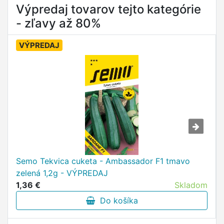
Výpredaj tovarov tejto kategórie
- zľavy až 80%
VÝPREDAJ
Semo Tekvica cuketa - Ambassador F1 tmavo
zelená 1,2g - VÝPREDAJ
1,36 €
Skladom
Do košíka