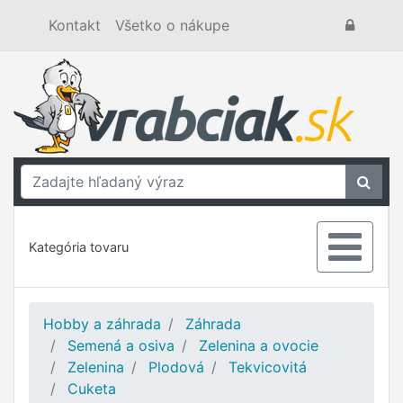
Kontakt
Všetko o nákupe
Kategória tovaru
Hobby a záhrada
Záhrada
Semená a osiva
Zelenina a ovocie
Zelenina
Plodová
Tekvicovitá
Cuketa