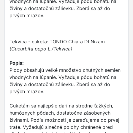
vhodných na lúpanie. Vyžaduje pôdu bohatú na
živiny a dostatočnú zálievku. Zberá sa až do
prvých mrazov.
Tekvica - cuketa: TONDO Chiara DI Nizam
(Cucurbita pepo L./Tekvica)
Popis:
Plody obsahujú veľké množstvo chutných semien
vhodných na lúpanie. Vyžaduje pôdu bohatú na
živiny a dostatočnú zálievku. Zberá sa až do
prvých mrazov.
Cuketám sa najlepšie darí na stredne ťažkých,
humóznych pôdach, dostatočne zásobených
živinami. Podľa možnosti je zaraďujeme do prvej
trate. Vyžadujú slnečné polohy chránené pred