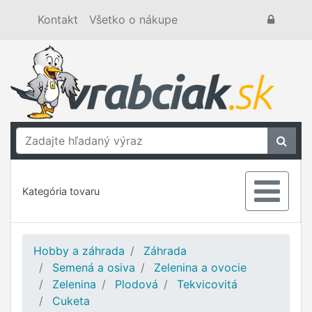
Kontakt
Všetko o nákupe
Kategória tovaru
Hobby a záhrada
Záhrada
Semená a osiva
Zelenina a ovocie
Zelenina
Plodová
Tekvicovitá
Cuketa