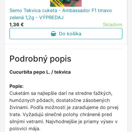
Semo Tekvica cuketa - Ambassador F1 tmavo
zelená 1,2g - VÝPREDAJ
1,36 €
Skladom
Do košíka
Podrobný popis
Cucurbita pepo L. / tekvica
Popis:
Cuketám sa najlepšie darí na stredne ťažkých,
humóznych pôdach, dostatočne zásobených
živinami. Podľa možnosti je zaraďujeme do prvej
trate. Vyžadujú slnečné polohy chránené pred
silnými vetrami. Najvhodnejšie je priamy výsev v
polovici mája.