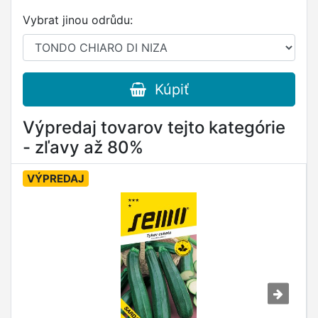
Vybrat jinou odrůdu:
Kúpiť
Výpredaj tovarov tejto kategórie
- zľavy až 80%
VÝPREDAJ