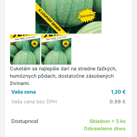
Cuketám sa najlepšie darí na stredne ťažkých,
humóznych pôdach, dostatočne zásobených
živinami.
Vaša cena
1,20
€
Vaša cena bez DPH
0,98
€
Dostupnosť
Skladom
> 5 ks
Odosielame dnes