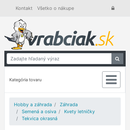
Kontakt
Všetko o nákupe
Kategória tovaru
Hobby a záhrada
Záhrada
Semená a osiva
Kvety letničky
Tekvica okrasná