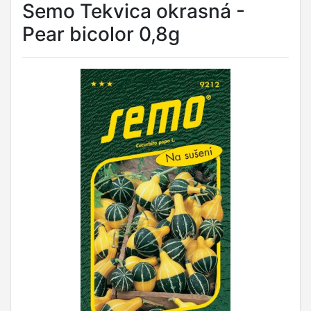
Semo Tekvica okrasná -
Pear bicolor 0,8g