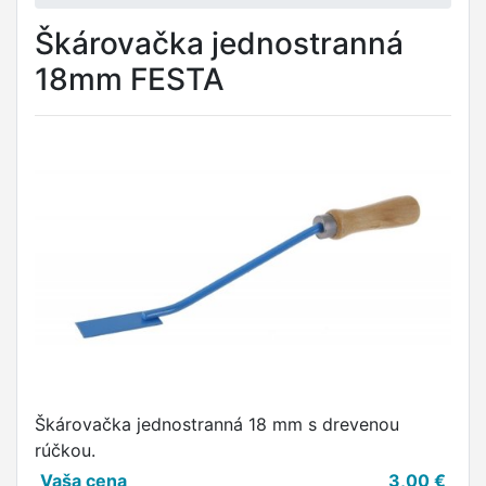
Škárovačka jednostranná
18mm FESTA
Škárovačka jednostranná 18 mm s drevenou
rúčkou.
Vaša cena
3,00
€