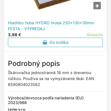
Hladítko huba HYDRO hrubá 250x130x30mm
FESTA - VÝPREDAJ
3,98 €
Skladom
Do košíka
Podrobný popis
Škárovačka jednostranná 18 mm s drevenou
rúčkou. Používa sa na vymyzávanie škár. EAN
8590804023562
Výrobca/dovozca podľa nariadenia (EU)
2023/988
Levior s.r.o.