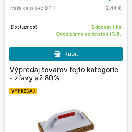
Vaša cena bez DPH
2,44
€
Dostupnosť
Skladom
1 ks
Odosielame vo štvrtok 13.8.
Kúpiť
Výpredaj tovarov tejto kategórie
- zľavy až 80%
VÝPREDAJ