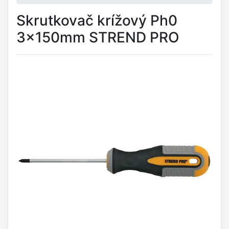
Skrutkovač krížový Ph0
3x150mm STREND PRO