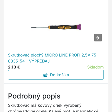
Skrutkovač plochý MICRO LINE PROFI 2,5x 75
8335-54 - VÝPREDAJ
2,13 €
Skladom
Do košíka
Podrobný popis
Skrutkovač má kovový driek vyrobený
chrómvadovej ocele. Kalený hrot je magnetický,