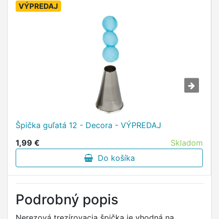
VÝPREDAJ
Špička guľatá 12 - Decora - VÝPREDAJ
1,99 €
Skladom
Do košíka
Podrobný popis
Nerezová trezírovacia špička je vhodná na