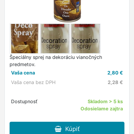
Špeciálny sprej na dekoráciu vianočných
predmetov.
Vaša cena
2,80
€
Vaša cena bez DPH
2,28
€
Dostupnosť
Skladom
> 5 ks
Odosielame zajtra
Kúpiť