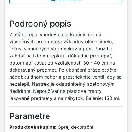
Podrobný popis
Zlatý sprej je vhodný na dekoráciu najmä
vianočných predmetov: výkladov okien, imelo,
listov, vianočných stromčekov a pod. Použitie:
zahriať na izbovú teplotu, dôkladne pretrepať,
potom aplikovať zo vzdialenosti 30 - 40 cm na
dekoravaný predmet. Po ukončení práce otočte
nádobku dnom nahor a prestrieknite ventil, aby sa
nezalepil. Nástrek je odstrániteľný acetónovým
riedidlom. Nepoužívať na plastové hmoty,
lakované predmety a na nábytok. Balenie: 150 ml.
Parametre
Produktová skupina:
Sprej dekorační