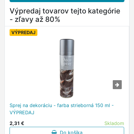
Výpredaj tovarov tejto kategórie
- zľavy až 80%
VÝPREDAJ
Sprej na dekoráciu - farba strieborná 150 ml -
VÝPREDAJ
2,31 €
Skladom
Do košíka